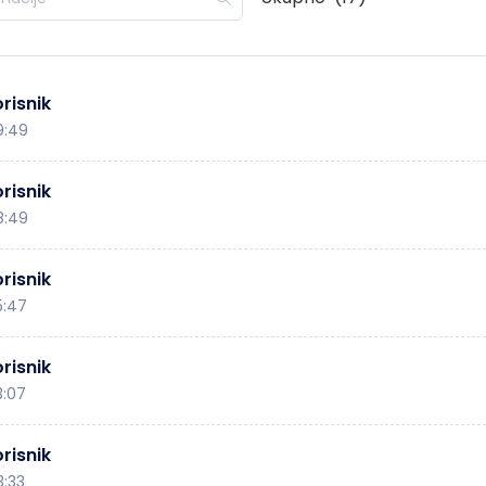
risnik
9:49
risnik
8:49
risnik
5:47
risnik
3:07
risnik
3:33