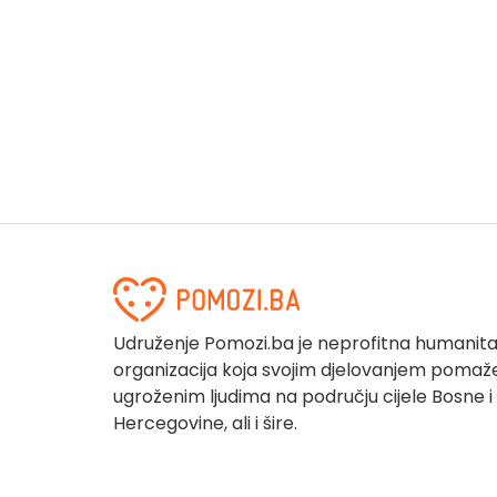
Udruženje Pomozi.ba je neprofitna humanit
organizacija koja svojim djelovanjem pomaž
ugroženim ljudima na području cijele Bosne i
Hercegovine, ali i šire.