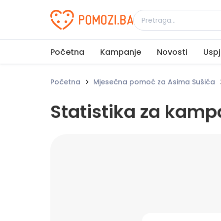
Udruženje Pomozi.ba
Početna
Kampanje
Novosti
Uspj
Početna
Mjesečna pomoć za Asima Sušića
Statistika za kam