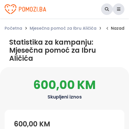
Udruženje Pomozi.ba
Početna
Mjesečna pomoć za Ibru Aličića
Statistika 
Nazad
Statistika za kampanju:
Mjesečna pomoć za Ibru
Aličića
600,00 KM
Skupljeni iznos
600,00 KM