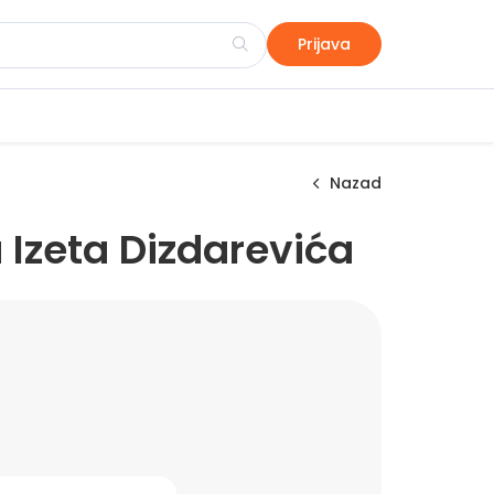
Prijava
Nazad
Izeta Dizdarevića