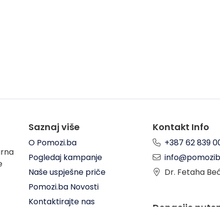
Saznaj više
Kontakt Info
O Pomozi.ba
+387 62 839 0
arna
Pogledaj kampanje
info@pomozib
e
Naše uspješne priče
Dr. Fetaha Be
Pomozi.ba Novosti
Kontaktirajte nas
Donacije put
Uslovi korištenja