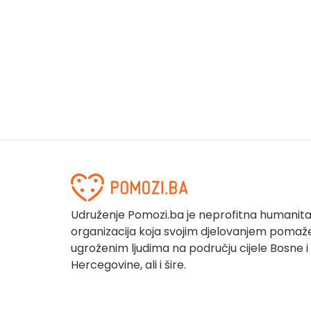
Udruženje Pomozi.ba je neprofitna humanit
organizacija koja svojim djelovanjem pomaž
ugroženim ljudima na području cijele Bosne i
Hercegovine, ali i šire.