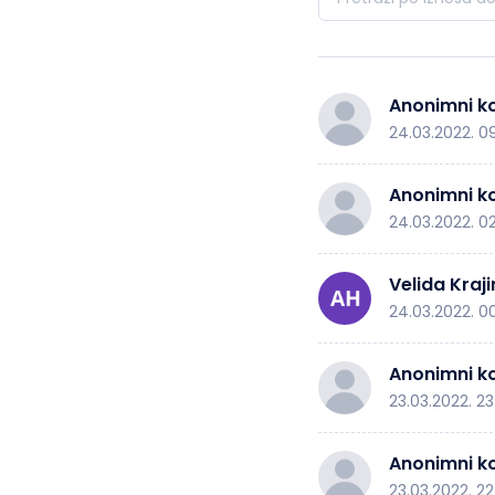
Anonimni ko
24.03.2022. 0
Anonimni ko
24.03.2022. 0
Velida Kraji
24.03.2022. 0
Anonimni ko
23.03.2022. 23
Anonimni ko
23.03.2022. 22