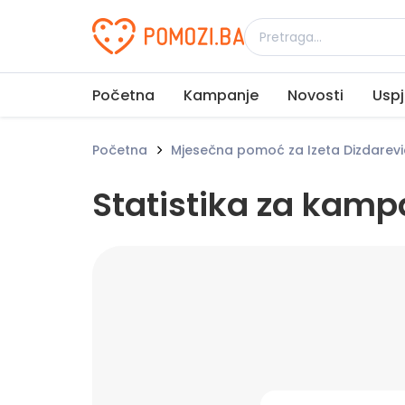
Udruženje Pomozi.ba
Početna
Kampanje
Novosti
Uspj
Početna
Mjesečna pomoć za Izeta Dizdarev
Statistika za kamp