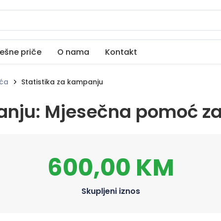
ešne priče
O nama
Kontakt
ića
Statistika za kampanju
anju: Mjesečna pomoć za 
600,00 KM
Skupljeni iznos