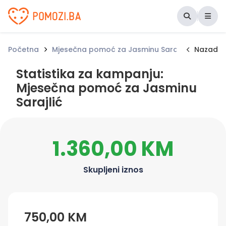
Udruženje Pomozi.ba
Početna
Mjesečna pomoć za Jasminu Sarajlić
Nazad
Statis
Statistika za kampanju:
Mjesečna pomoć za Jasminu
Sarajlić
1.360,00 KM
Skupljeni iznos
750,00 KM