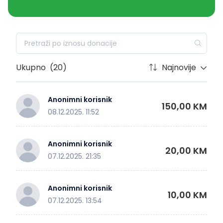
Ukupno
(20)
Najnovije
Anonimni korisnik
150,00 KM
08.12.2025. 11:52
Anonimni korisnik
20,00 KM
07.12.2025. 21:35
Anonimni korisnik
10,00 KM
07.12.2025. 13:54