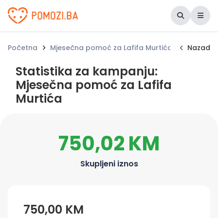
Udruženje Pomozi.ba
Početna
Mjesečna pomoć za Lafifa Murtića
Statistik
Nazad
Statistika za kampanju:
Mjesečna pomoć za Lafifa
Murtića
750,02 KM
Skupljeni iznos
750,00 KM