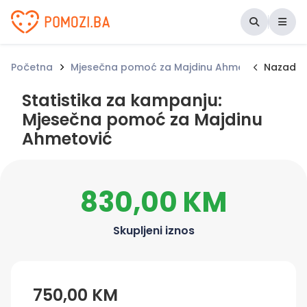
Udruženje Pomozi.ba
Početna
Mjesečna pomoć za Majdinu Ahmetović
Nazad
Stat
Statistika za kampanju:
Mjesečna pomoć za Majdinu
Ahmetović
830,00 KM
Skupljeni iznos
750,00 KM