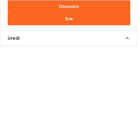
Osnovno
Uslovi korištenja
Sve
Kontakt Info
+387 62 839 000
Uredi
info@pomoziba.org
Dr. Fetaha Bećirbegovića 8
Radno vrijeme
Pon - Pet od 08 do 17h
Sub od 10 do 17h
Nedjelja - neradni dan
Donacije putem