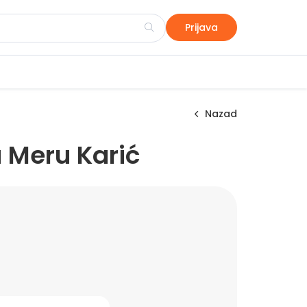
Prijava
Nazad
 Meru Karić