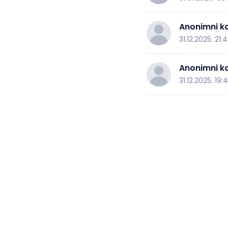
Anonimni ko
31.12.2025. 21:
Anonimni ko
31.12.2025. 19: