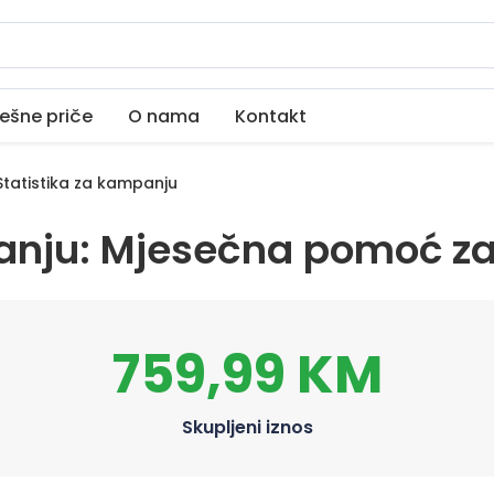
ešne priče
O nama
Kontakt
tatistika za kampanju
anju: Mjesečna pomoć za
759,99 KM
Skupljeni iznos