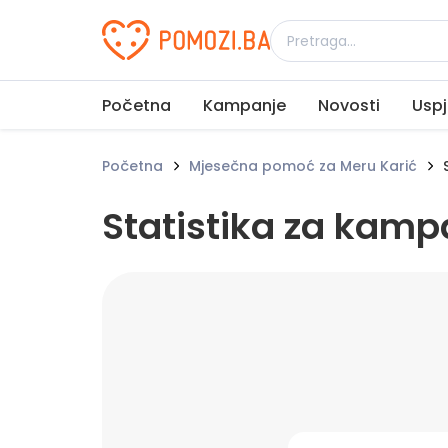
Udruženje Pomozi.ba
Početna
Kampanje
Novosti
Uspj
Početna
Mjesečna pomoć za Meru Karić
S
Statistika za kamp