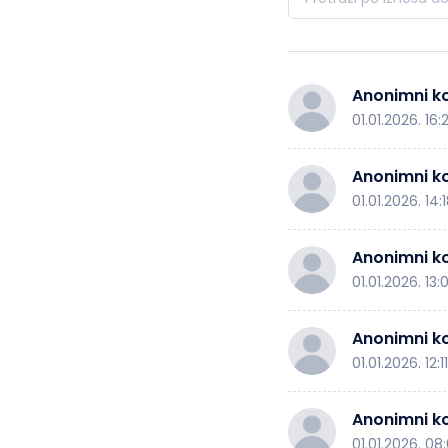
Anonimni ko
01.01.2026. 16:
Anonimni ko
01.01.2026. 14:
Anonimni ko
01.01.2026. 13:
Anonimni ko
01.01.2026. 12:11
Anonimni ko
01.01.2026. 08