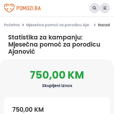
Udruženje Pomozi.ba
Početna
Mjesečna pomoć za porodicu Ajanović
Nazad
Stati
Statistika za kampanju:
Mjesečna pomoć za porodicu
Ajanović
750,00 KM
Skupljeni iznos
750,00 KM