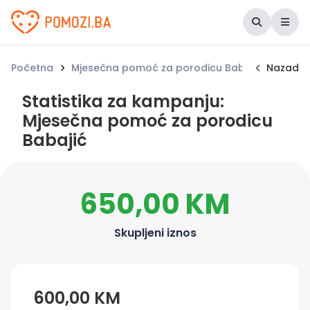
Udruženje Pomozi.ba
Početna
Mjesečna pomoć za porodicu Babajić
Nazad
Statis
Statistika za kampanju:
Mjesečna pomoć za porodicu
Babajić
650,00 KM
Skupljeni iznos
600,00 KM