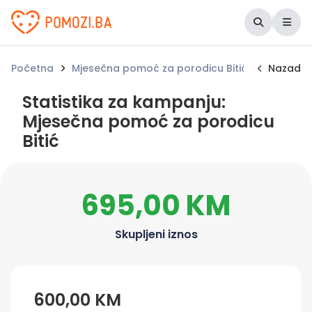
Udruženje Pomozi.ba
Početna
Mjesečna pomoć za porodicu Bitić
Statistik
Nazad
Statistika za kampanju:
Mjesečna pomoć za porodicu
Bitić
695,00 KM
Skupljeni iznos
600,00 KM