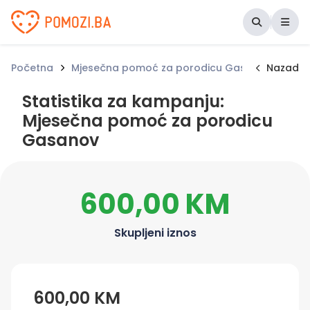
Udruženje Pomozi.ba
Početna
Mjesečna pomoć za porodicu Gasanov
Nazad
Stat
Statistika za kampanju:
Mjesečna pomoć za porodicu
Gasanov
600,00 KM
Skupljeni iznos
600,00 KM