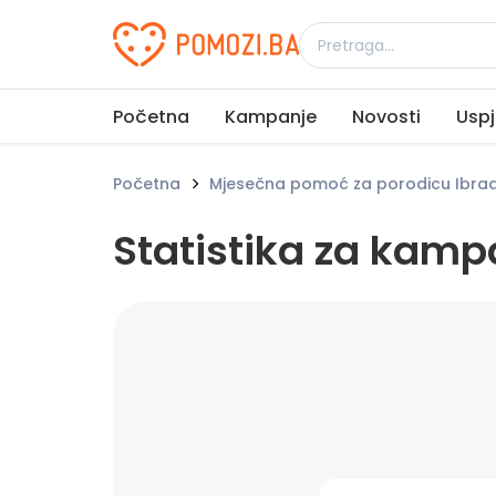
Udruženje Pomozi.ba
Početna
Kampanje
Novosti
Uspj
Početna
Mjesečna pomoć za porodicu Ibrad
Statistika za kamp