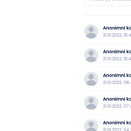
Anonimni ko
21.01.2022. 10:
Anonimni ko
21.01.2022. 10:
Anonimni ko
21.01.2022. 08:
Anonimni ko
21.01.2022. 07
Anonimni ko
21.01.2022. 04