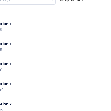
risnik
49
risnik
45
risnik
41
risnik
:49
risnik
:25