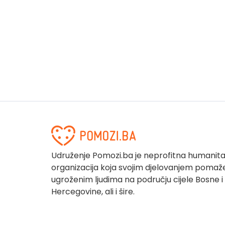
Udruženje Pomozi.ba je neprofitna humanit
organizacija koja svojim djelovanjem pomaž
ugroženim ljudima na području cijele Bosne i
Hercegovine, ali i šire.