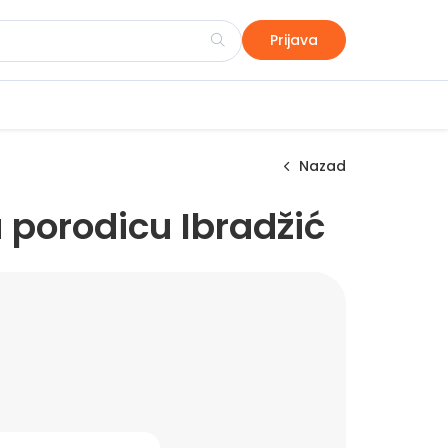
Prijava
Nazad
 porodicu Ibradžić