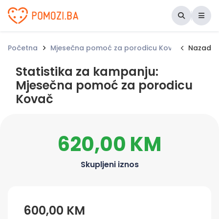
Udruženje Pomozi.ba
Početna
Mjesečna pomoć za porodicu Kovač
Nazad
Statist
Statistika za kampanju:
Mjesečna pomoć za porodicu
Kovač
620,00 KM
Skupljeni iznos
600,00 KM