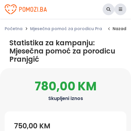
Udruženje Pomozi.ba
Početna
Mjesečna pomoć za porodicu Pranjgić
Nazad
Stati
Statistika za kampanju:
Mjesečna pomoć za porodicu
Pranjgić
780,00 KM
Skupljeni iznos
750,00 KM