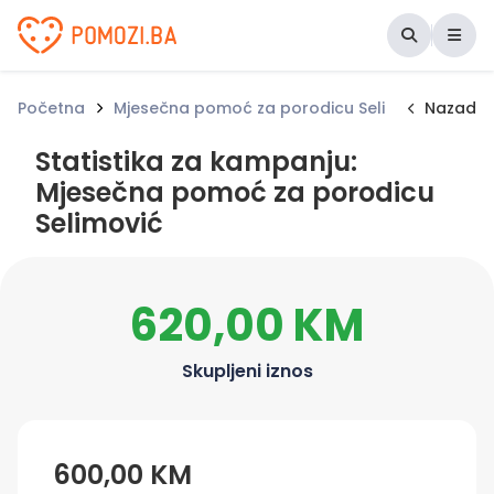
Udruženje Pomozi.ba
Početna
Mjesečna pomoć za porodicu Selimović
Nazad
Stat
Statistika za kampanju:
Mjesečna pomoć za porodicu
Selimović
620,00 KM
Skupljeni iznos
600,00 KM