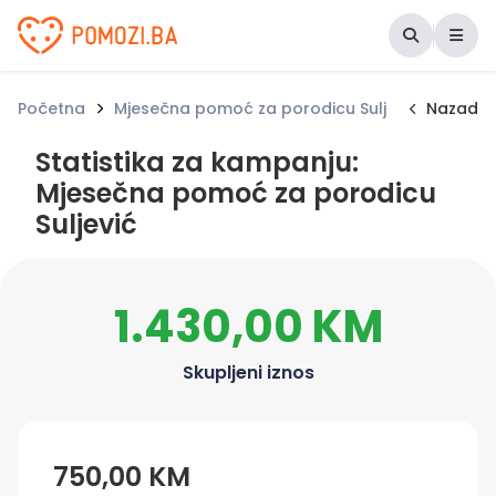
Udruženje Pomozi.ba
Početna
Mjesečna pomoć za porodicu Suljević
Nazad
Statis
Statistika za kampanju:
Mjesečna pomoć za porodicu
Suljević
1.430,00 KM
Skupljeni iznos
750,00 KM