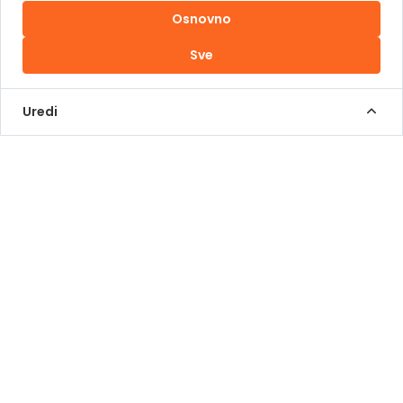
Osnovno
Uslovi korištenja
Sve
Kontakt Info
+387 62 839 000
Uredi
info@pomoziba.org
Dr. Fetaha Bećirbegovića 8
Radno vrijeme
Pon - Pet od 08 do 17h
Sub od 10 do 17h
Nedjelja - neradni dan
Donacije putem