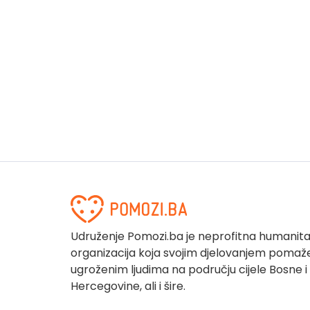
Udruženje Pomozi.ba je neprofitna humanit
organizacija koja svojim djelovanjem pomaž
ugroženim ljudima na području cijele Bosne i
Hercegovine, ali i šire.