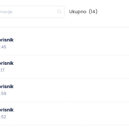
Ukupno
(14)
risnik
7:45
risnik
:17
risnik
4:59
risnik
4:52