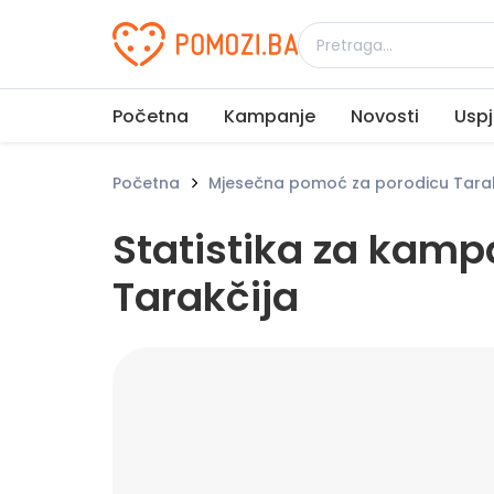
Udruženje Pomozi.ba
Početna
Kampanje
Novosti
Uspj
Početna
Mjesečna pomoć za porodicu Tarak
Statistika za kam
Tarakčija