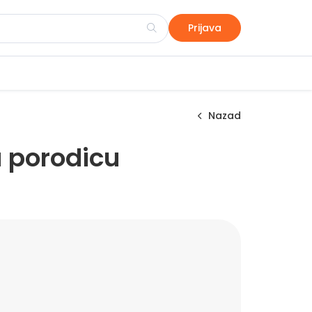
Prijava
Nazad
 porodicu