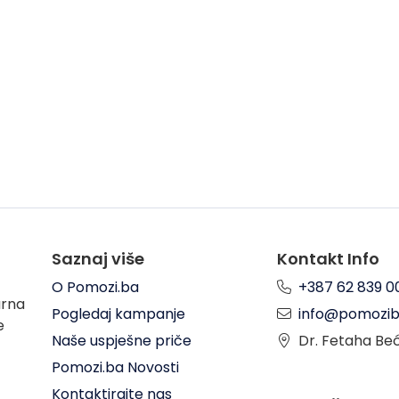
Saznaj više
Kontakt Info
O Pomozi.ba
+387 62 839 0
arna
Pogledaj kampanje
info@pomozib
e
Naše uspješne priče
Dr. Fetaha Be
Pomozi.ba Novosti
Kontaktirajte nas