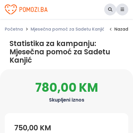
Udruženje Pomozi.ba
Početna
Mjesečna pomoć za Sadetu Kanjić
Statistik
Nazad
Statistika za kampanju:
Mjesečna pomoć za Sadetu
Kanjić
780,00 KM
Skupljeni iznos
750,00 KM