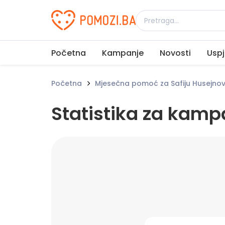
Udruženje Pomozi.ba
Početna
Kampanje
Novosti
Uspj
Početna
Mjesečna pomoć za Safiju Husejnov
Statistika za kamp