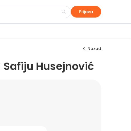
Prijava
Nazad
Safiju Husejnović