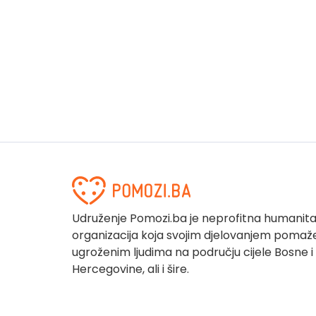
Udruženje Pomozi.ba je neprofitna humanit
organizacija koja svojim djelovanjem pomaž
ugroženim ljudima na području cijele Bosne i
Hercegovine, ali i šire.