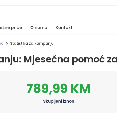
ešne priče
O nama
Kontakt
ić
Statistika za kampanju
anju: Mjesečna pomoć za 
789,99 KM
Skupljeni iznos