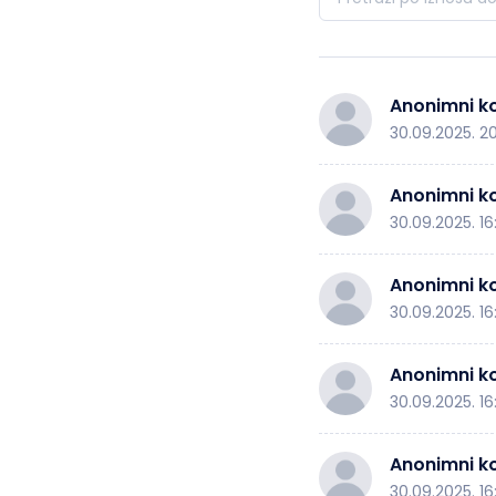
Anonimni ko
30.09.2025. 2
Anonimni ko
30.09.2025. 16
Anonimni ko
30.09.2025. 16
Anonimni ko
30.09.2025. 16
Anonimni ko
30.09.2025. 16