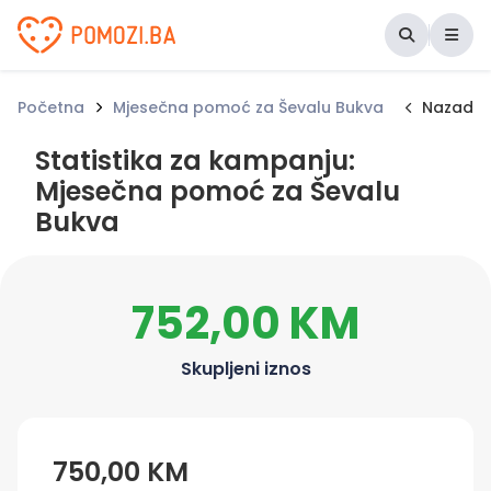
Udruženje Pomozi.ba
Početna
Mjesečna pomoć za Ševalu Bukva
Statistik
Nazad
Statistika za kampanju:
Mjesečna pomoć za Ševalu
Bukva
752,00 KM
Skupljeni iznos
750,00 KM