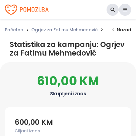
Udruženje Pomozi.ba
Početna
Ogrjev za Fatimu Mehmedović
Statistika za
Nazad
Statistika za kampanju: Ogrjev
za Fatimu Mehmedović
610,00 KM
Skupljeni iznos
600,00 KM
Ciljani iznos