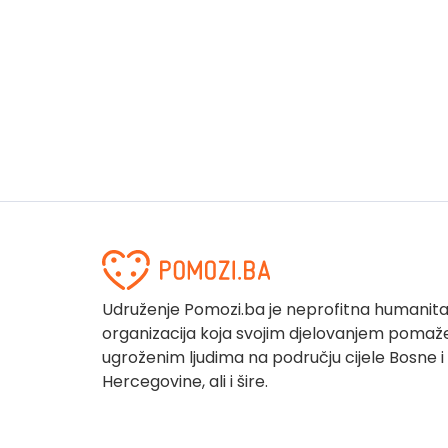
Udruženje Pomozi.ba je neprofitna humanit
organizacija koja svojim djelovanjem pomaž
ugroženim ljudima na području cijele Bosne i
Hercegovine, ali i šire.