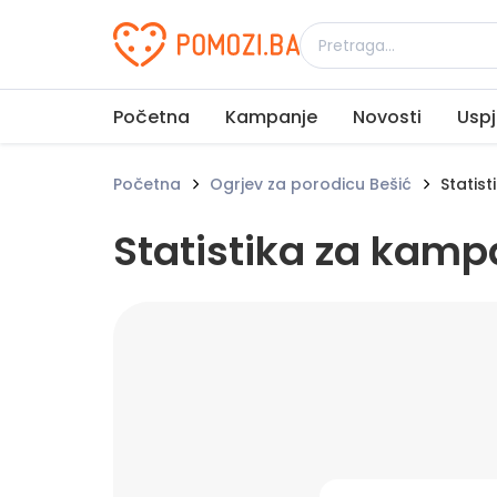
Udruženje Pomozi.ba
Početna
Kampanje
Novosti
Uspj
Početna
Ogrjev za porodicu Bešić
Statist
Statistika za kamp