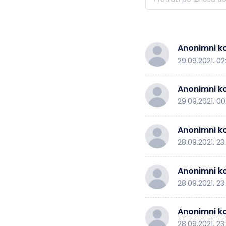
Anonimni ko
29.09.2021. 02:
Anonimni ko
29.09.2021. 00
Anonimni ko
28.09.2021. 23
Anonimni ko
28.09.2021. 23
Anonimni ko
28.09.2021. 23