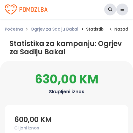
Udruženje Pomozi.ba
Početna
Ogrjev za Sadiju Bakal
Statistika za kampan
Nazad
Statistika za kampanju: Ogrjev
za Sadiju Bakal
630,00 KM
Skupljeni iznos
600,00 KM
Ciljani iznos