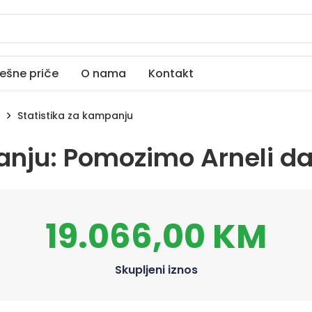
ešne priče
O nama
Kontakt
Statistika za kampanju
anju: Pomozimo Arneli da
19.066,00 KM
Skupljeni iznos