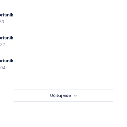
risnik
:53
risnik
:37
risnik
:04
Učitaj više