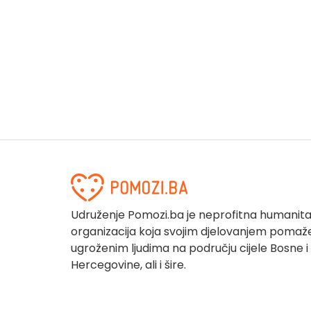
Udruženje Pomozi.ba je neprofitna humanit
organizacija koja svojim djelovanjem pomaž
ugroženim ljudima na području cijele Bosne i
Hercegovine, ali i šire.