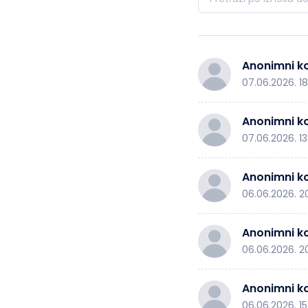
Anonimni ko
07.06.2026. 1
Anonimni ko
07.06.2026. 13
Anonimni ko
06.06.2026. 20
Anonimni ko
06.06.2026. 20
Anonimni ko
06.06.2026. 15