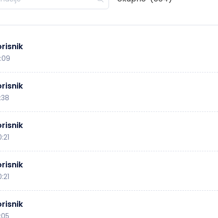
risnik
8:09
risnik
:38
risnik
:21
risnik
:21
risnik
:05