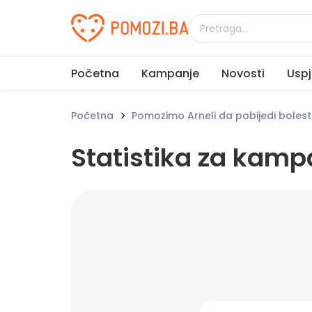
Udruženje Pomozi.ba
Početna
Kampanje
Novosti
Uspj
Početna
Pomozimo Arneli da pobijedi bolest
Statistika za kamp