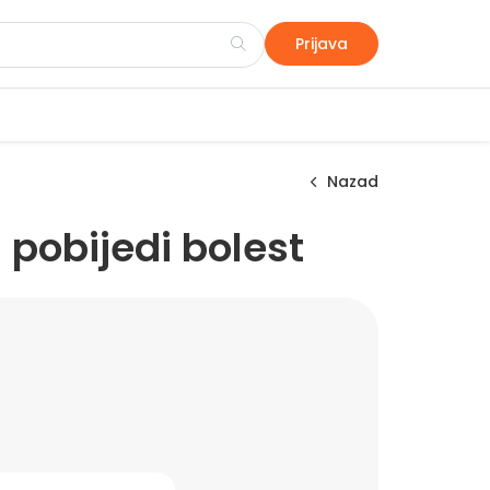
Prijava
Nazad
 pobijedi bolest