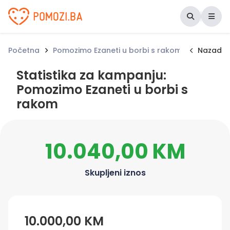
Udruženje Pomozi.ba
Početna
Pomozimo Ezaneti u borbi s rakom
Statistik
Nazad
Statistika za kampanju:
Pomozimo Ezaneti u borbi s
rakom
10.040,00 KM
Skupljeni iznos
10.000,00 KM