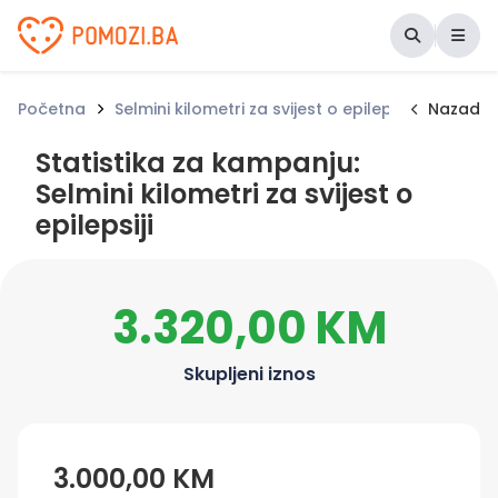
Udruženje Pomozi.ba
Početna
Selmini kilometri za svijest o epilepsiji
Nazad
Statist
Statistika za kampanju:
Selmini kilometri za svijest o
epilepsiji
3.320,00 KM
Skupljeni iznos
3.000,00 KM