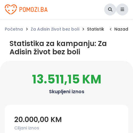
Udruženje Pomozi.ba
Početna
Za Adisin život bez boli
Statistika za kampan
Nazad
Statistika za kampanju: Za
Adisin život bez boli
13.511,15 KM
Skupljeni iznos
20.000,00 KM
Ciljani iznos