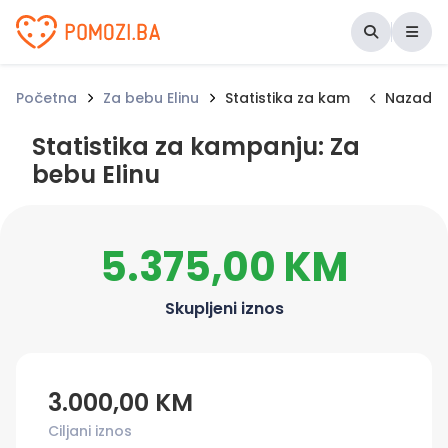
Udruženje Pomozi.ba
Početna
Za bebu Elinu
Statistika za kampanju
Nazad
Statistika za kampanju: Za
bebu Elinu
5.375,00 KM
Skupljeni iznos
3.000,00 KM
Ciljani iznos