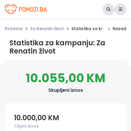
Udruženje Pomozi.ba
Početna
Za Renatin život
Statistika za kampanju
Nazad
Statistika za kampanju: Za
Renatin život
10.055,00 KM
Skupljeni iznos
10.000,00 KM
Ciljani iznos