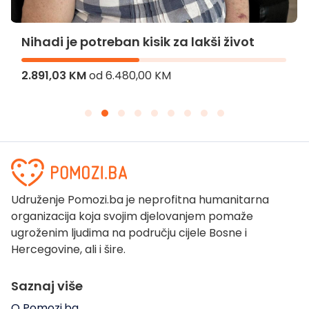
Nihadi je potreban kisik za lakši život
2.891,03 KM
od
6.480,00 KM
Udruženje Pomozi.ba je neprofitna humanitarna
organizacija koja svojim djelovanjem pomaže
ugroženim ljudima na području cijele Bosne i
Hercegovine, ali i šire.
Saznaj više
O Pomozi.ba