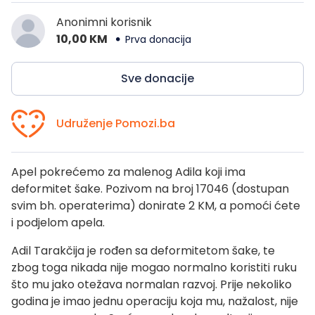
Anonimni korisnik
10,00 KM
Prva donacija
Sve donacije
Udruženje Pomozi.ba
Apel pokrećemo za malenog Adila koji ima
deformitet šake. Pozivom na broj 17046 (dostupan
svim bh. operaterima) donirate 2 KM, a pomoći ćete
i podjelom apela.
Adil Tarakčija je rođen sa deformitetom šake, te
zbog toga nikada nije mogao normalno koristiti ruku
što mu jako otežava normalan razvoj. Prije nekoliko
godina je imao jednu operaciju koja mu, nažalost, nije