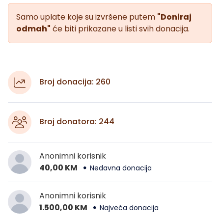
Samo uplate koje su izvršene putem
"Doniraj
odmah"
će biti prikazane u listi svih donacija.
Broj donacija: 260
Broj donatora: 244
Anonimni korisnik
40,00 KM
Nedavna donacija
Anonimni korisnik
1.500,00 KM
Najveća donacija