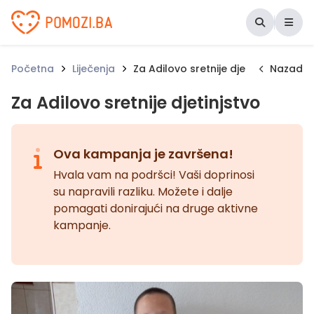
Udruženje Pomozi.ba
Početna
Liječenja
Za Adilovo sretnije djetinjstvo
Nazad
Za Adilovo sretnije djetinjstvo
Ova kampanja je završena!
Hvala vam na podršci! Vaši doprinosi
su napravili razliku. Možete i dalje
pomagati donirajući na druge aktivne
kampanje.