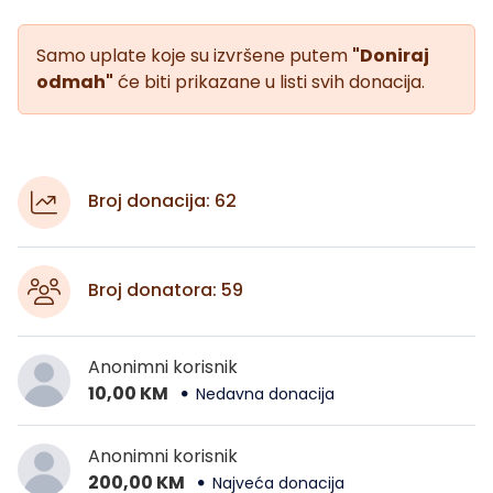
Samo uplate koje su izvršene putem
"Doniraj
odmah"
će biti prikazane u listi svih donacija.
Broj donacija: 62
Broj donatora: 59
Anonimni korisnik
10,00 KM
Nedavna donacija
Anonimni korisnik
200,00 KM
Najveća donacija