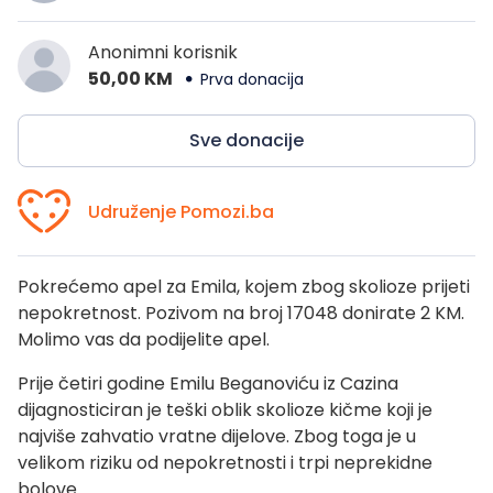
Anonimni korisnik
50,00 KM
Prva donacija
Sve donacije
Udruženje Pomozi.ba
Pokrećemo apel za Emila, kojem zbog skolioze prijeti
nepokretnost. Pozivom na broj 17048 donirate 2 KM.
Molimo vas da podijelite apel.
Prije četiri godine Emilu Beganoviću iz Cazina
dijagnosticiran je teški oblik skolioze kičme koji je
najviše zahvatio vratne dijelove. Zbog toga je u
velikom riziku od nepokretnosti i trpi neprekidne
bolove.