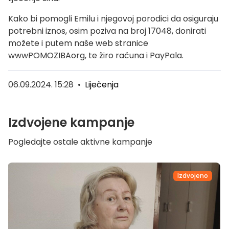
Kako bi pomogli Emilu i njegovoj porodici da osiguraju
potrebni iznos, osim poziva na broj 17048, donirati
možete i putem naše web stranice
wwwPOMOZIBAorg, te žiro računa i PayPala.
06.09.2024. 15:28
•
Liječenja
Izdvojene kampanje
Pogledajte ostale aktivne kampanje
Izdvojeno