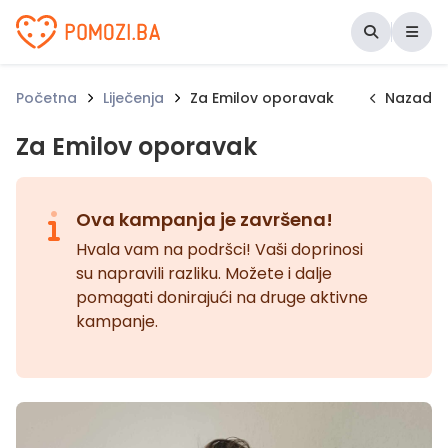
Udruženje Pomozi.ba
Početna
Liječenja
Za Emilov oporavak
Nazad
Za Emilov oporavak
Ova kampanja je završena!
Hvala vam na podršci! Vaši doprinosi
su napravili razliku. Možete i dalje
pomagati donirajući na druge aktivne
kampanje.