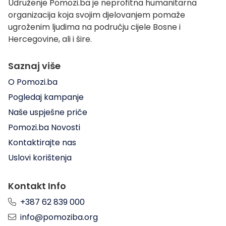
Udruženje Pomozi.ba je neprofitna humanitarna
organizacija koja svojim djelovanjem pomaže
ugroženim ljudima na području cijele Bosne i
Hercegovine, ali i šire.
Saznaj više
O Pomozi.ba
Pogledaj kampanje
Naše uspješne priče
Pomozi.ba Novosti
Kontaktirajte nas
Uslovi korištenja
Kontakt Info
+387 62 839 000
info@pomoziba.org