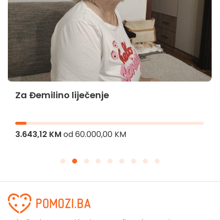
Za Đemilino liječenje
3.643,12 KM
od
60.000,00 KM