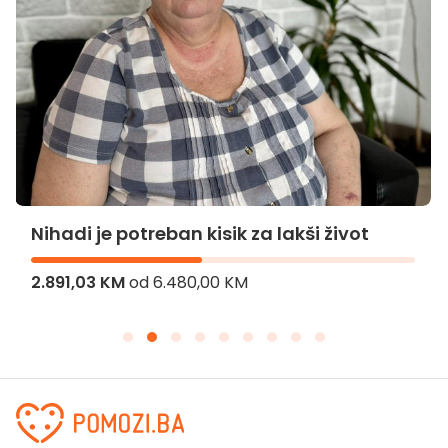
Nihadi je potreban kisik za lakši život
2.891,03 KM
od
6.480,00 KM