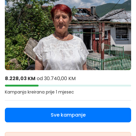
8.228,03 KM
od
30.740,00 KM
Kampanja kreirana
prije 1 mjesec
Sve kampanje