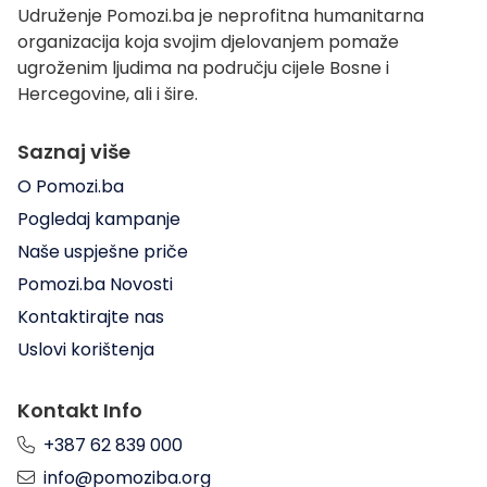
Udruženje Pomozi.ba je neprofitna humanitarna
organizacija koja svojim djelovanjem pomaže
ugroženim ljudima na području cijele Bosne i
Hercegovine, ali i šire.
Saznaj više
O Pomozi.ba
Pogledaj kampanje
Naše uspješne priče
Pomozi.ba Novosti
Kontaktirajte nas
Uslovi korištenja
Kontakt Info
+387 62 839 000
info@pomoziba.org