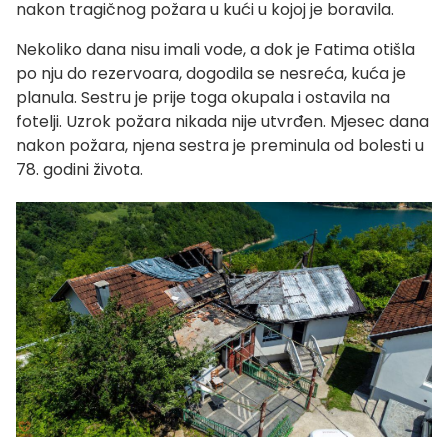
nakon tragičnog požara u kući u kojoj je boravila.
Nekoliko dana nisu imali vode, a dok je Fatima otišla
po nju do rezervoara, dogodila se nesreća, kuća je
planula. Sestru je prije toga okupala i ostavila na
fotelji. Uzrok požara nikada nije utvrđen. Mjesec dana
nakon požara, njena sestra je preminula od bolesti u
78. godini života.