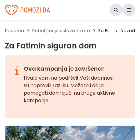
Udruženje Pomozi.ba
Početna
Poboljšanje uslova života
Za Fatimin sigura
Nazad
Za Fatimin siguran dom
Ova kampanja je završena!
Hvala vam na podršci! Vaši doprinosi
su napravili razliku. Možete i dalje
pomagati donirajući na druge aktivne
kampanje.