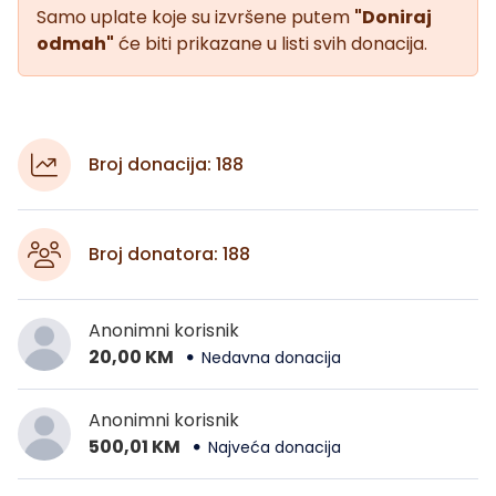
Samo uplate koje su izvršene putem
"Doniraj
odmah"
će biti prikazane u listi svih donacija.
Broj donacija: 188
Broj donatora: 188
Anonimni korisnik
20,00 KM
Nedavna donacija
Anonimni korisnik
500,01 KM
Najveća donacija