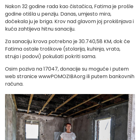
Nakon 32 godine rada kao čistačica, Fatima je prošle
godine otišla u penziju. Danas, umjesto mira,
dočekala ju je briga. Krov nad glavom joj prokišnjava i
kuća zahtijeva hitnu sanaciju.
Za sanaciju krova potrebno je 30.740,58 KM, dok će
Fatima ostale troškove (stolarija, kuhinja, vrata,
struja i podovi) pokušati pokriti sama.
Osim poziva na 17047, donacije su moguće i putem
web stranice wwwPOMOZIBAorg ili putem bankovnih
računa.