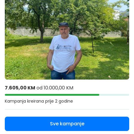
7.605,00 KM
od
10.000,00 KM
Kampanja kreirana
prije 2 godine
Sve kampanje