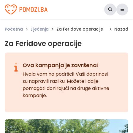
Udruženje Pomozi.ba
Početna
Liječenja
Za Feridove operacije
Nazad
Za Feridove operacije
Ova kampanja je završena!
Hvala vam na podršci! Vaši doprinosi
su napravili razliku. Možete i dalje
pomagati donirajući na druge aktivne
kampanje.