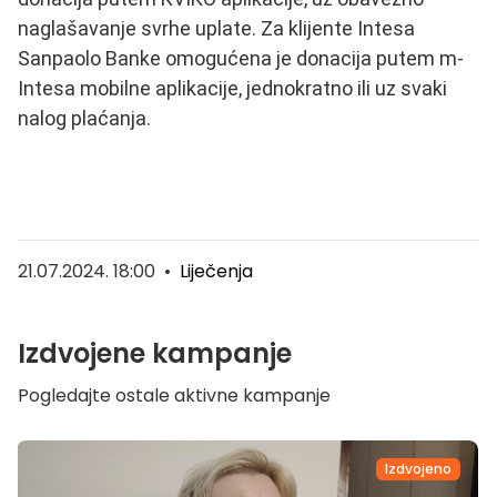
naglašavanje svrhe uplate. Za klijente Intesa
Sanpaolo Banke omogućena je donacija putem m-
Intesa mobilne aplikacije, jednokratno ili uz svaki
nalog plaćanja.
21.07.2024. 18:00
•
Liječenja
Izdvojene kampanje
Pogledajte ostale aktivne kampanje
Izdvojeno