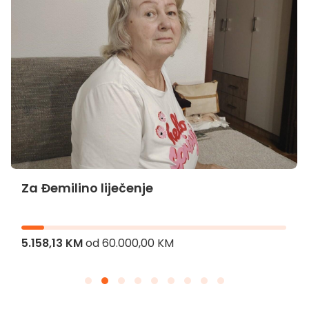
Za Đemilino liječenje
5.158,13 KM
od
60.000,00 KM