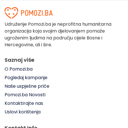
Udruženje Pomozi.ba je neprofitna humanitarna
organizacija koja svojim djelovanjem pomaže
ugroženim ljudima na području cijele Bosne i
Hercegovine, ali i šire.
Saznaj više
O Pomozi.ba
Pogledaj kampanje
Naše uspješne priče
Pomozi.ba Novosti
Kontaktirajte nas
Uslovi korištenja
Kontakt Info