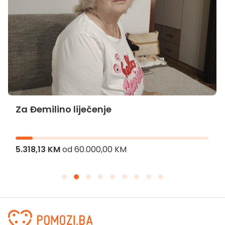
Za Đemilino liječenje
5.318,13 KM
od
60.000,00 KM