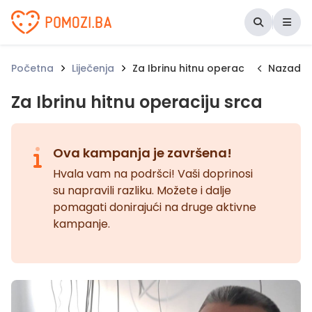
Udruženje Pomozi.ba
Početna
Liječenja
Za Ibrinu hitnu operaciju srca
Nazad
Za Ibrinu hitnu operaciju srca
Ova kampanja je završena!
Hvala vam na podršci! Vaši doprinosi
su napravili razliku. Možete i dalje
pomagati donirajući na druge aktivne
kampanje.