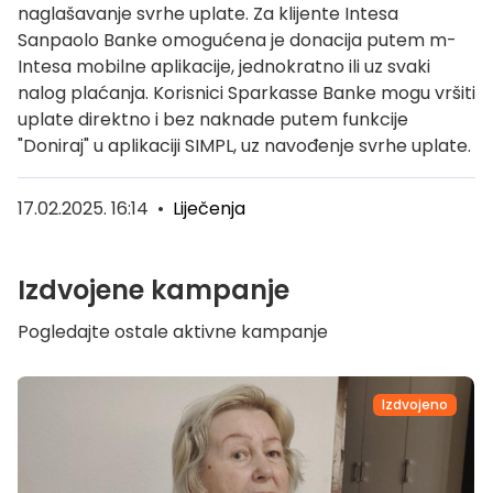
naglašavanje svrhe uplate. Za klijente Intesa
Sanpaolo Banke omogućena je donacija putem m-
Intesa mobilne aplikacije, jednokratno ili uz svaki
nalog plaćanja. Korisnici Sparkasse Banke mogu vršiti
uplate direktno i bez naknade putem funkcije
"Doniraj" u aplikaciji SIMPL, uz navođenje svrhe uplate.
17.02.2025. 16:14
•
Liječenja
Izdvojene kampanje
Pogledajte ostale aktivne kampanje
Izdvojeno