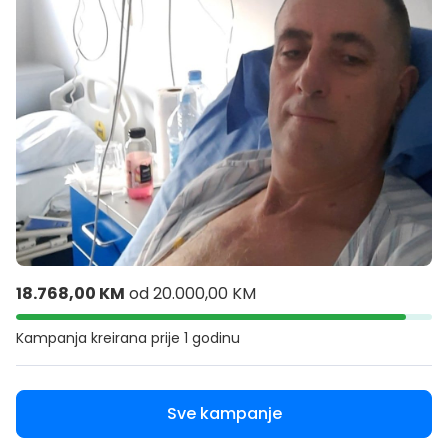
18.768,00 KM
od
20.000,00 KM
Kampanja kreirana
prije 1 godinu
Sve kampanje