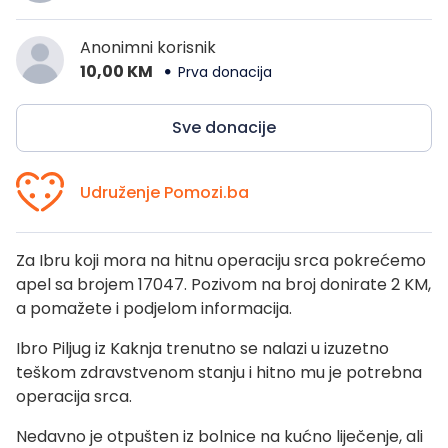
Anonimni korisnik
10,00 KM
Prva donacija
Sve donacije
Udruženje Pomozi.ba
Za Ibru koji mora na hitnu operaciju srca pokrećemo
apel sa brojem 17047. Pozivom na broj donirate 2 KM,
a pomažete i podjelom informacija.
Ibro Piljug iz Kaknja trenutno se nalazi u izuzetno
teškom zdravstvenom stanju i hitno mu je potrebna
operacija srca.
Nedavno je otpušten iz bolnice na kućno liječenje, ali