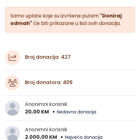
Samo uplate koje su izvršene putem
"Doniraj
odmah"
će biti prikazane u listi svih donacija.
Broj donacija: 427
Broj donatora: 409
Anonimni korisnik
20,00 KM
Nedavna donacija
Anonimni korisnik
2.000,00 KM
Najveća donacija