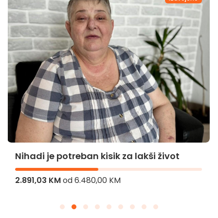
Nihadi je potreban kisik za lakši život
2.891,03 KM
od
6.480,00 KM