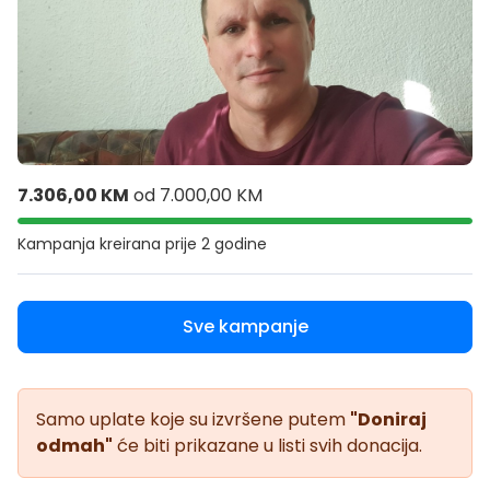
7.306,00 KM
od
7.000,00 KM
Kampanja kreirana
prije 2 godine
Sve kampanje
Samo uplate koje su izvršene putem
"Doniraj
odmah"
će biti prikazane u listi svih donacija.