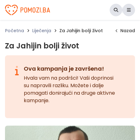
Udruženje Pomozi.ba
Početna
Liječenja
Za Jahijin bolji život
Nazad
Za Jahijin bolji život
Ova kampanja je završena!
Hvala vam na podršci! Vaši doprinosi
su napravili razliku. Možete i dalje
pomagati donirajući na druge aktivne
kampanje.