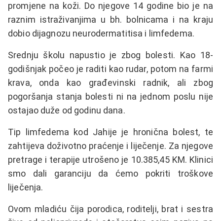
promjene na koži. Do njegove 14 godine bio je na
raznim istraživanjima u bh. bolnicama i na kraju
dobio dijagnozu neurodermatitisa i limfedema.
Srednju školu napustio je zbog bolesti. Kao 18-
godišnjak počeo je raditi kao rudar, potom na farmi
krava, onda kao građevinski radnik, ali zbog
pogoršanja stanja bolesti ni na jednom poslu nije
ostajao duže od godinu dana.
Tip limfedema kod Jahije je hronična bolest, te
zahtijeva doživotno praćenje i liječenje.
Za njegove
pretrage i terapije utrošeno je
10.385,45 KM. Klinici
smo dali garanciju da ćemo pokriti troškove
liječenja.
Ovom mladiću čija porodica, roditelji, brat i sestra