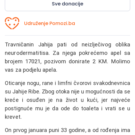
Sve donacije
Udruženje Pomozi.ba
Travničanin Jahija pati od neizlječivog oblika
neurodermatitisa. Za njega pokrećemo apel sa
brojem 17021, pozivom donirate 2 KM. Molimo
vas za podjelu apela.
Oticanje nogu, rane i limfni čvorovi svakodnevnica
su Jahije Ribe. Zbog otoka nije u mogućnosti da se
kreće i osuđen je na život u kući, jer najveće
postignuće mu je da ode do toaleta i vrati se u
krevet.
On prvog januara puni 33 godine, a od rođenja ima