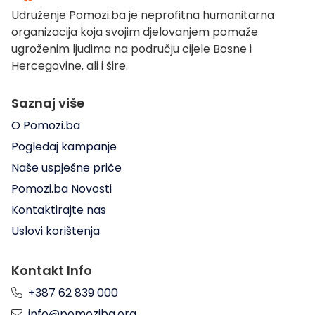
Udruženje Pomozi.ba je neprofitna humanitarna
organizacija koja svojim djelovanjem pomaže
ugroženim ljudima na području cijele Bosne i
Hercegovine, ali i šire.
Saznaj više
O Pomozi.ba
Pogledaj kampanje
Naše uspješne priče
Pomozi.ba Novosti
Kontaktirajte nas
Uslovi korištenja
Kontakt Info
+387 62 839 000
info@pomoziba.org