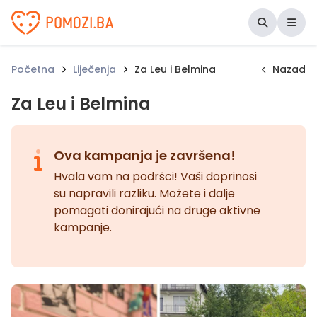
Udruženje Pomozi.ba
Početna
Liječenja
Za Leu i Belmina
Nazad
Za Leu i Belmina
Ova kampanja je završena!
Hvala vam na podršci! Vaši doprinosi
su napravili razliku. Možete i dalje
pomagati donirajući na druge aktivne
kampanje.