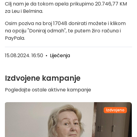
Cilj nam je da tokom apela prikupimo 20.746,77 KM
za Leu i Belmina.
Osim poziva na broj 17048 donirati možete i klikom
na opciju "Doniraj odmah", te putem žiro računa i
PayPala.
15.08.2024. 16:50
•
Liječenja
Izdvojene kampanje
Pogledajte ostale aktivne kampanje
Izdvojeno