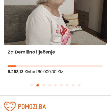
Za Đemilino liječenje
5.298,13 KM
od
60.000,00 KM