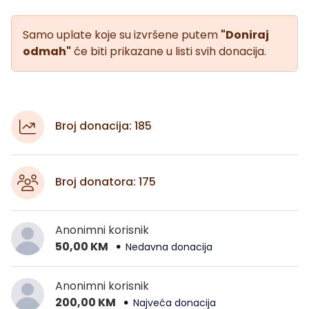
Samo uplate koje su izvršene putem
"Doniraj
odmah"
će biti prikazane u listi svih donacija.
Broj donacija: 185
Broj donatora: 175
Anonimni korisnik
50,00 KM
Nedavna donacija
Anonimni korisnik
200,00 KM
Najveća donacija