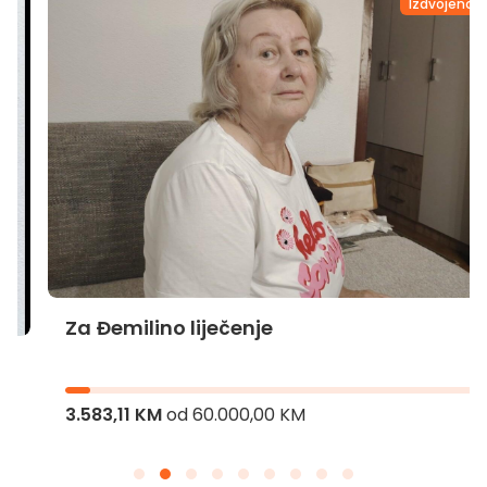
Izdvojeno
Za Đemilino liječenje
3.583,11 KM
od
60.000,00 KM