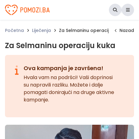
Udruženje Pomozi.ba
Početna
Liječenja
Za Selmaninu operaciju kuka
Nazad
Za Selmaninu operaciju kuka
Ova kampanja je završena!
Hvala vam na podršci! Vaši doprinosi
su napravili razliku. Možete i dalje
pomagati donirajući na druge aktivne
kampanje.