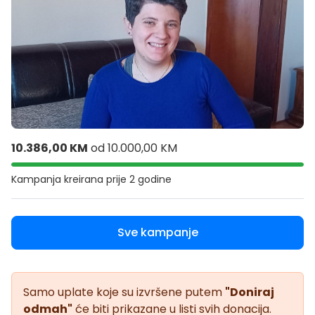
10.386,00 KM
od
10.000,00 KM
Kampanja kreirana
prije 2 godine
Sve kampanje
Samo uplate koje su izvršene putem
"Doniraj
odmah"
će biti prikazane u listi svih donacija.