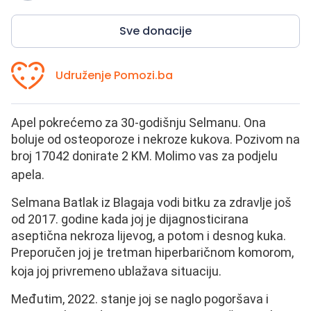
Sve donacije
Udruženje Pomozi.ba
Apel pokrećemo za 30-godišnju Selmanu. Ona
boluje od osteoporoze i nekroze kukova. Pozivom na
broj 17042 donirate 2 KM. Molimo vas za podjelu
apela.
Selmana Batlak iz Blagaja vodi bitku za zdravlje još
od 2017. godine kada joj je dijagnosticirana
aseptična nekroza lijevog, a potom i desnog kuka.
Preporučen joj je tretman hiperbaričnom komorom,
koja joj privremeno ublažava situaciju.
Međutim, 2022. stanje joj se naglo pogoršava i