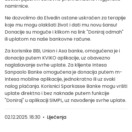
namirnice.
Ne dozvolimo da Elvedin ostane uskraćen za terapije
koje mu mogu olakšati život i dati mu novu šansu!
Donacije su moguće i klikom na link "Doniraj odmah"
ili uplatom na naše bankovne račune.
Za korisnike BBI, Union i Asa banke, omogućena je i
donacija putem KVIKO aplikacije, uz obavezno
naglašavanje svrhe uplate. Za klijente Intesa
Sanpaolo Banke omogućena je donacija putem m-
Intesa mobilne aplikacije, jednokratno ili uz svaki
nalog plaćanja. Korisnici Sparkasse Banke mogu vršiti
uplate direktno i bez naknade putem funkcije
"Doniraj" u aplikaciji SIMPL, uz navođenje svrhe uplate.
02.12.2025. 18:30
•
Liječenja