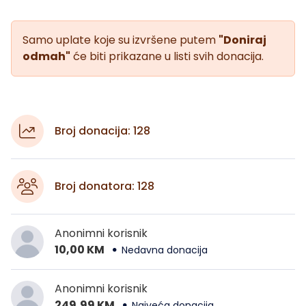
Samo uplate koje su izvršene putem
"Doniraj
odmah"
će biti prikazane u listi svih donacija.
Broj donacija: 128
Broj donatora: 128
Anonimni korisnik
10,00 KM
Nedavna donacija
Anonimni korisnik
249,99 KM
Najveća donacija