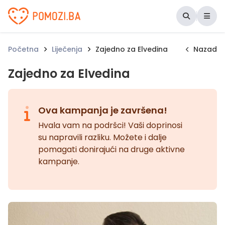
Udruženje Pomozi.ba
Početna
Liječenja
Zajedno za Elvedina
Nazad
Zajedno za Elvedina
Ova kampanja je završena!
Hvala vam na podršci! Vaši doprinosi
su napravili razliku. Možete i dalje
pomagati donirajući na druge aktivne
kampanje.