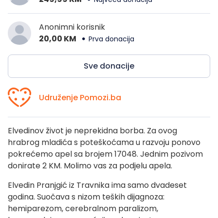
Anonimni korisnik
20,00 KM
Prva donacija
Sve donacije
Udruženje Pomozi.ba
Elvedinov život je neprekidna borba. Za ovog
hrabrog mladića s poteškoćama u razvoju ponovo
pokrećemo apel sa brojem 17048. Jednim pozivom
donirate 2 KM. Molimo vas za podjelu apela.
Elvedin Pranjgić iz Travnika ima samo dvadeset
godina. Suočava s nizom teških dijagnoza:
hemiparezom, cerebralnom paralizom,