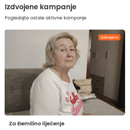
Izdvojene kampanje
Pogledajte ostale aktivne kampanje
Izdvojeno
Za Đemilino liječenje