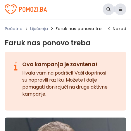
Udruženje Pomozi.ba
Početna
Liječenja
Faruk nas ponovo treba
Nazad
Faruk nas ponovo treba
Ova kampanja je završena!
Hvala vam na podršci! Vaši doprinosi
su napravili razliku. Možete i dalje
pomagati donirajući na druge aktivne
kampanje.