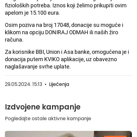
fizioloških potreba. Iznos koji želimo prikupiti ovim
apelom je 15.100 eura.
Osim poziva na broj 17048, donacije su moguće i
klikom na opciju DONIRAJ ODMAH ili naših žiro
računa.
Za korisnike BBI, Union i Asa banke, omogućena je i
donacija putem KVIKO aplikacije, uz obavezno
naglašavanje svrhe uplate.
29.05.2024. 15:13
•
Liječenja
Izdvojene kampanje
Pogledajte ostale aktivne kampanje