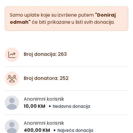
Samo uplate koje su izvršene putem
"Doniraj
odmah"
će biti prikazane u listi svih donacija.
Broj donacija: 263
Broj donatora: 252
Anonimni korisnik
10,00 KM
Nedavna donacija
Anonimni korisnik
400,00 KM
Najveća donacija