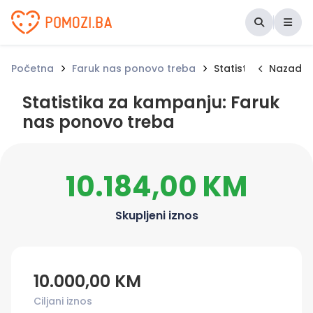
Udruženje Pomozi.ba
Početna
Faruk nas ponovo treba
Statistika za kamp
Nazad
Statistika za kampanju: Faruk
nas ponovo treba
10.184,00 KM
Skupljeni iznos
10.000,00 KM
Ciljani iznos