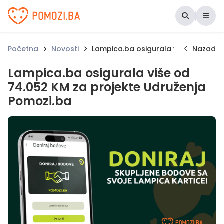
Udruženje Pomozi.ba
Početna
Novosti
Lampica.ba osigurala više od 74.05
Nazad
Lampica.ba osigurala više od
74.052 KM za projekte Udruženja
Pomozi.ba