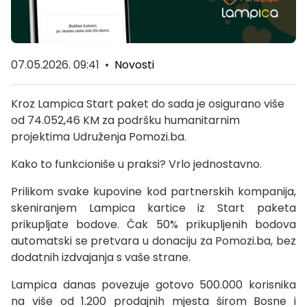
07.05.2026. 09:41
•
Novosti
Kroz Lampica Start paket do sada je osigurano više
od 74.052,46 KM za podršku humanitarnim
projektima Udruženja Pomozi.ba.
Kako to funkcioniše u praksi? Vrlo jednostavno.
Prilikom svake kupovine kod partnerskih kompanija,
skeniranjem Lampica kartice iz Start paketa
prikupljate bodove. Čak 50% prikupljenih bodova
automatski se pretvara u donaciju za Pomozi.ba, bez
dodatnih izdvajanja s vaše strane.
Lampica danas povezuje gotovo 500.000 korisnika
na više od 1.200 prodajnih mjesta širom Bosne i