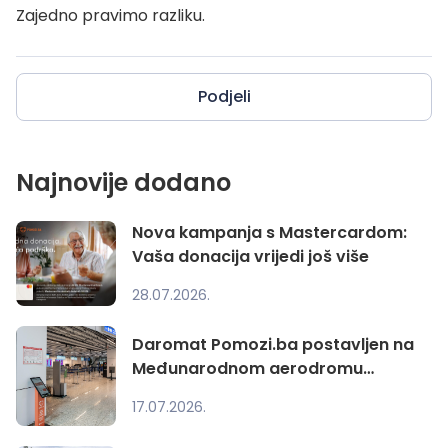
Zajedno pravimo razliku.
Podjeli
Najnovije dodano
Nova kampanja s Mastercardom:
Vaša donacija vrijedi još više
28.07.2026.
Daromat Pomozi.ba postavljen na
Međunarodnom aerodromu
Sarajevo
17.07.2026.