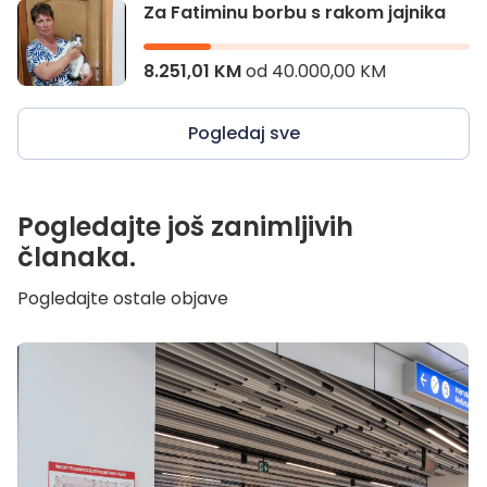
Za Fatiminu borbu s rakom jajnika
8.251,01 KM
od
40.000,00 KM
Pogledaj sve
Pogledajte još zanimljivih
članaka.
Pogledajte ostale objave