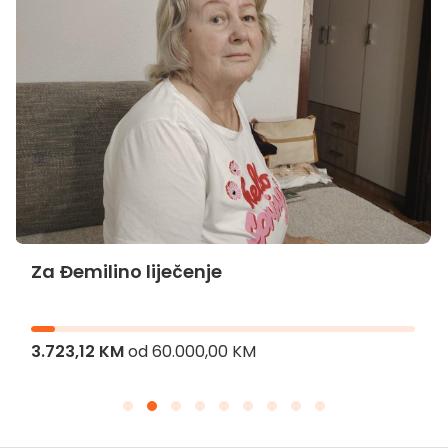
Za Đemilino liječenje
3.723,12 KM
od
60.000,00 KM