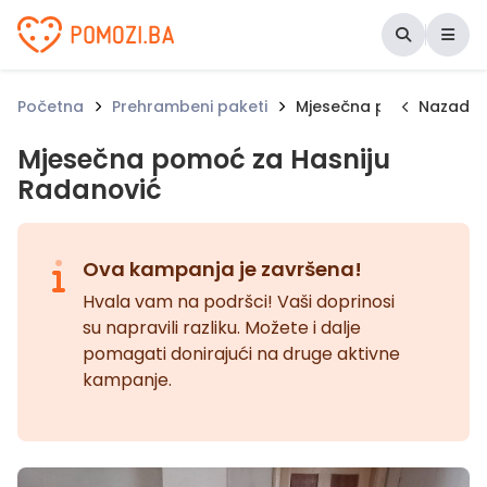
Udruženje Pomozi.ba
Početna
Prehrambeni paketi
Mjesečna pomoć za Has
Nazad
Mjesečna pomoć za Hasniju
Radanović
Ova kampanja je završena!
Hvala vam na podršci! Vaši doprinosi
su napravili razliku. Možete i dalje
pomagati donirajući na druge aktivne
kampanje.