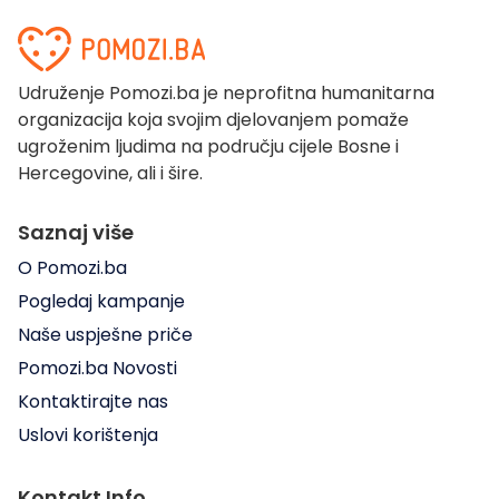
Udruženje Pomozi.ba je neprofitna humanitarna
organizacija koja svojim djelovanjem pomaže
ugroženim ljudima na području cijele Bosne i
Hercegovine, ali i šire.
Saznaj više
O Pomozi.ba
Pogledaj kampanje
Naše uspješne priče
Pomozi.ba Novosti
Kontaktirajte nas
Uslovi korištenja
Kontakt Info