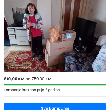
810,00 KM
od
750,00 KM
Kampanja kreirana
prije 2 godine
Sve kampanje