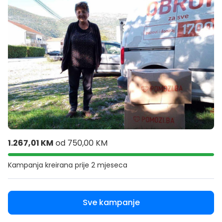
1.267,01 KM
od
750,00 KM
Kampanja kreirana
prije 2 mjeseca
Sve kampanje