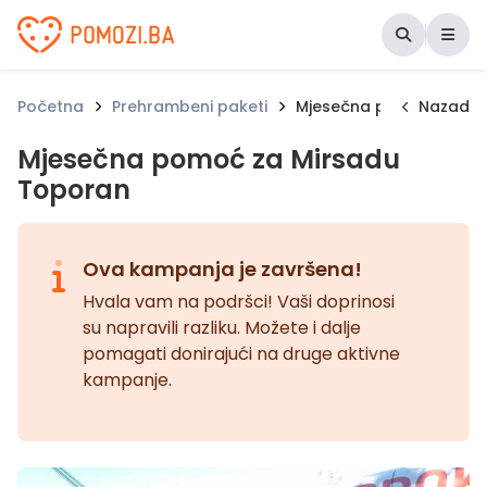
Udruženje Pomozi.ba
Početna
Prehrambeni paketi
Mjesečna pomoć za Mir
Nazad
Mjesečna pomoć za Mirsadu
Toporan
Ova kampanja je završena!
Hvala vam na podršci! Vaši doprinosi
su napravili razliku. Možete i dalje
pomagati donirajući na druge aktivne
kampanje.