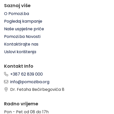
Saznaj više
O Pomozi.ba
Pogledaj kampanje
Naše uspješne priče
Pomozi.ba Novosti
Kontaktirajte nas
Uslovi korištenja
Kontakt Info
+387 62 839 000
info@pomoziba.org
Dr. Fetaha Bećirbegovića 8
Radno vrijeme
Pon - Pet od 08 do 17h