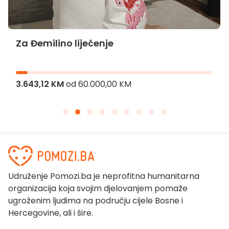
Za Đemilino liječenje
3.643,12 KM
od
60.000,00 KM
Udruženje Pomozi.ba je neprofitna humanitarna
organizacija koja svojim djelovanjem pomaže
ugroženim ljudima na području cijele Bosne i
Hercegovine, ali i šire.