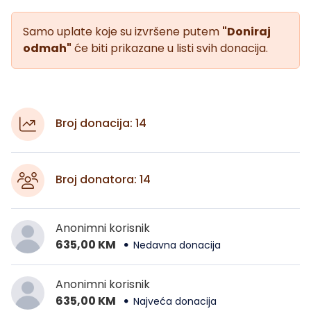
Samo uplate koje su izvršene putem
"Doniraj
odmah"
će biti prikazane u listi svih donacija.
Broj donacija: 14
Broj donatora: 14
Anonimni korisnik
635,00 KM
Nedavna donacija
Anonimni korisnik
635,00 KM
Najveća donacija