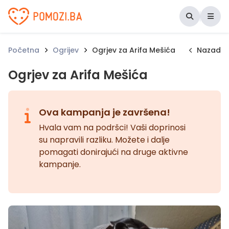
Udruženje Pomozi.ba
Početna
Ogrijev
Ogrjev za Arifa Mešića
Nazad
Ogrjev za Arifa Mešića
Ova kampanja je završena!
Hvala vam na podršci! Vaši doprinosi
su napravili razliku. Možete i dalje
pomagati donirajući na druge aktivne
kampanje.