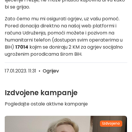
bi se grijao.
Zato ćemo mu mi osigurati ogrjev, uz vašu pomoć.
Pored donacija direktno na našoj web platformi i
računa Udruženja, pomoći možete i pozivom na
humanitarni telefon (dostupan svim operaterima u
BiH)
17014
kojim se doniraju 2 KM za ogrjev socijalno
ugroženim porodicama širom BiH.
17.01.2023. 11:31
•
Ogrijev
Izdvojene kampanje
Pogledajte ostale aktivne kampanje
Izdvojeno