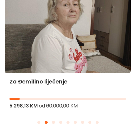
Za Đemilino liječenje
5.298,13 KM
od
60.000,00 KM