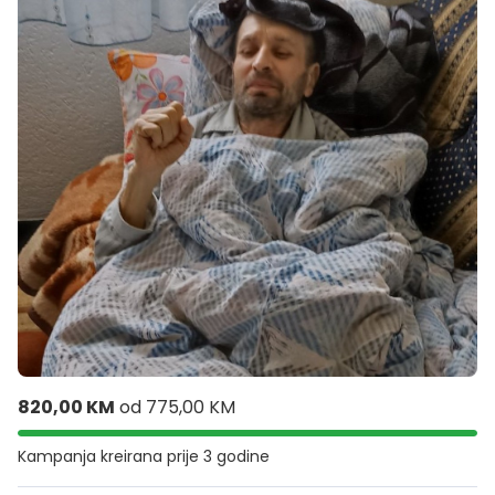
820,00 KM
od
775,00 KM
Kampanja kreirana
prije 3 godine