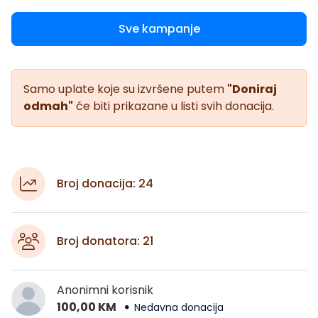
Sve kampanje
Samo uplate koje su izvršene putem
"Doniraj
odmah"
će biti prikazane u listi svih donacija.
Broj donacija: 24
Broj donatora: 21
Anonimni korisnik
100,00 KM
Nedavna donacija