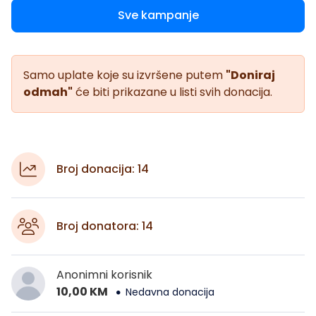
Sve kampanje
Samo uplate koje su izvršene putem
"Doniraj
odmah"
će biti prikazane u listi svih donacija.
Broj donacija: 14
Broj donatora: 14
Anonimni korisnik
10,00 KM
Nedavna donacija