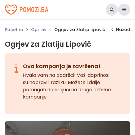
Udruženje Pomozi.ba
Početna
Ogrijev
Ogrjev za Zlatiju Lipović
Nazad
Ogrjev za Zlatiju Lipović
Ova kampanja je završena!
Hvala vam na podršci! Vaši doprinosi
su napravili razliku. Možete i dalje
pomagati donirajući na druge aktivne
kampanje.