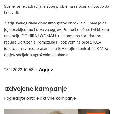
Sve je lošijeg zdravlja, a zbog problema sa očima, gotovo da
i ne vidi.
Zlatiji svakog dana donosimo gotov obrok, a cilj nam je da
joj obezbijedimo i drva za ogrjev. Pomoći možete i vi klikom
na opciju DONIRAJ ODMAH, uplatama na standardne
račune Udruženja Pomozi.ba ili pozivom na broj 17014
(dostupan svim operaterima u BiH) kojim donirate 2 KM za
ogrjev socijalno ugroženim osobama.
23.11.2022. 10:53
•
Ogrijev
Izdvojene kampanje
Pogledajte ostale aktivne kampanje