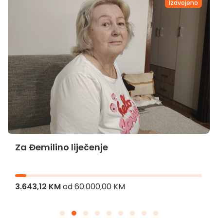
Izdvojeno
Za Đemilino liječenje
3.643,12 KM
od
60.000,00 KM