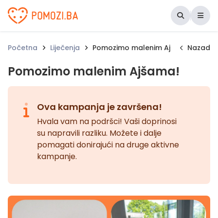
Udruženje Pomozi.ba
Početna
Liječenja
Pomozimo malenim Ajšama!
Nazad
Pomozimo malenim Ajšama!
Ova kampanja je završena!
Hvala vam na podršci! Vaši doprinosi
su napravili razliku. Možete i dalje
pomagati donirajući na druge aktivne
kampanje.