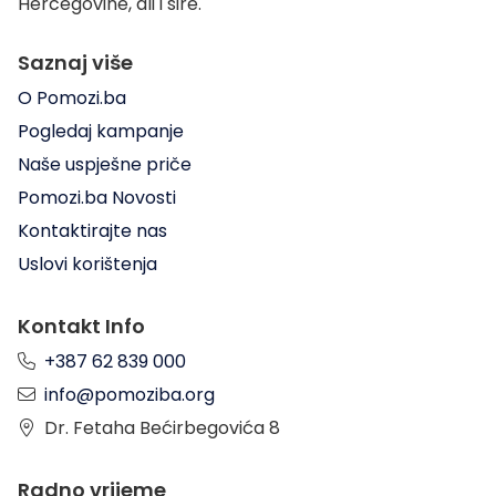
Hercegovine, ali i šire.
Saznaj više
O Pomozi.ba
Pogledaj kampanje
Naše uspješne priče
Pomozi.ba Novosti
Kontaktirajte nas
Uslovi korištenja
Kontakt Info
+387 62 839 000
info@pomoziba.org
Dr. Fetaha Bećirbegovića 8
Radno vrijeme