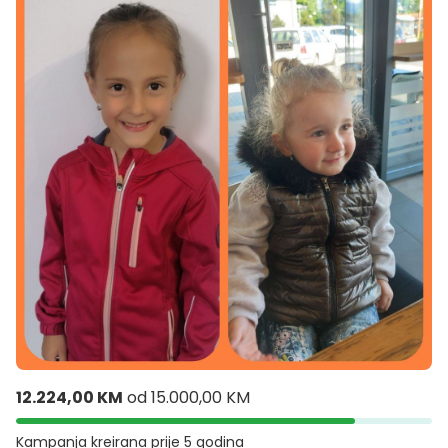
12.224,00 KM
od
15.000,00 KM
Kampanja kreirana
prije 5 godina