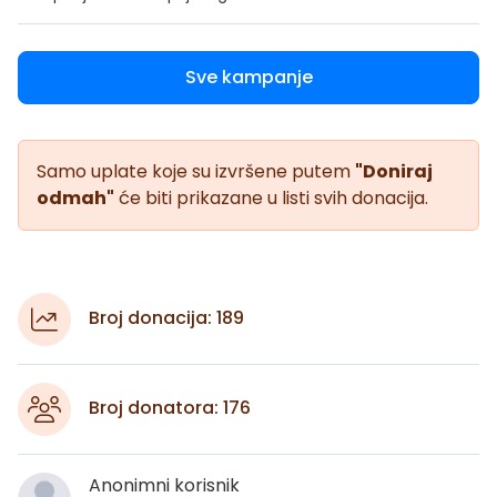
Sve kampanje
Samo uplate koje su izvršene putem
"Doniraj
odmah"
će biti prikazane u listi svih donacija.
Broj donacija: 189
Broj donatora: 176
Anonimni korisnik