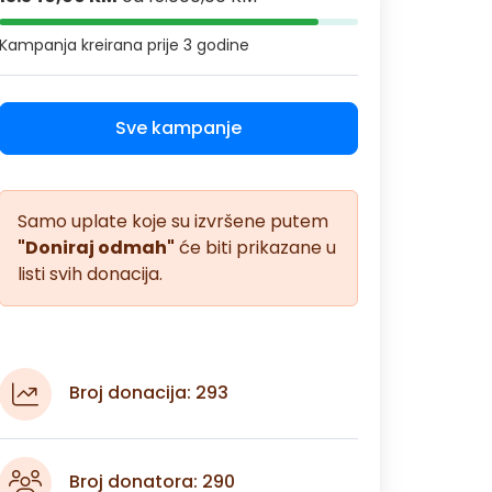
Kampanja kreirana
prije 3 godine
Sve kampanje
Samo uplate koje su izvršene putem
"Doniraj odmah"
će biti prikazane u
listi svih donacija.
Broj donacija: 293
Broj donatora: 290