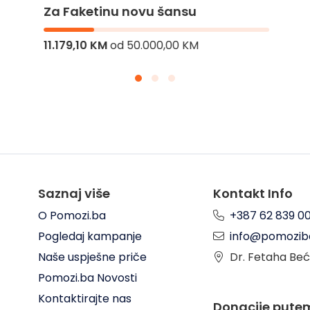
Za Faketinu novu šansu
11.179,10 KM
od
50.000,00 KM
Saznaj više
Kontakt Info
O Pomozi.ba
+387 62 839 0
Pogledaj kampanje
info@pomozib
Naše uspješne priče
Dr. Fetaha Beć
Pomozi.ba Novosti
Kontaktirajte nas
Donacije pute