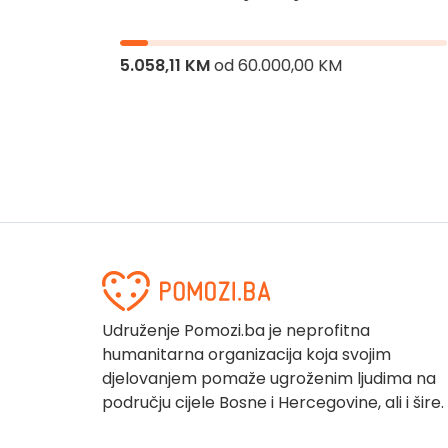
jnika
5.058,11 KM
od
60.000,00 KM
Udruženje Pomozi.ba je neprofitna
humanitarna organizacija koja svojim
djelovanjem pomaže ugroženim ljudima na
području cijele Bosne i Hercegovine, ali i šire.