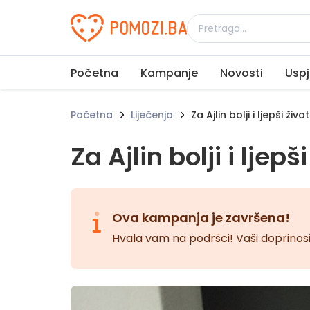
Udruženje Pomozi.ba
Početna
Kampanje
Novosti
Uspj
Početna
Liječenja
Za Ajlin bolji i ljepši život
Za Ajlin bolji i ljepši
Ova kampanja je završena!
Hvala vam na podršci! Vaši doprinosi