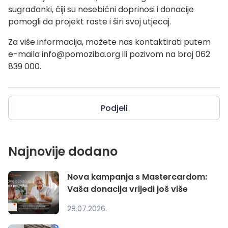
sugrađanki, čiji su nesebični doprinosi i donacije
pomogli da projekt raste i širi svoj utjecaj.
Za više informacija, možete nas kontaktirati putem
e-maila
info@pomoziba.org
ili pozivom na broj 062
839 000.
Podjeli
Najnovije dodano
Nova kampanja s Mastercardom:
Vaša donacija vrijedi još više
28.07.2026.