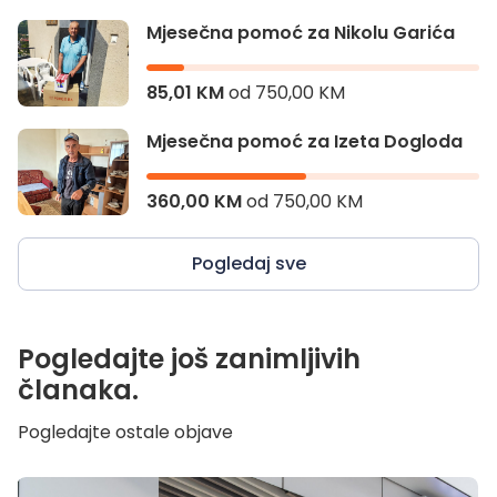
Mjesečna pomoć za Nikolu Garića
85,01 KM
od
750,00 KM
Mjesečna pomoć za Izeta Dogloda
360,00 KM
od
750,00 KM
Pogledaj sve
Pogledajte još zanimljivih
članaka.
Pogledajte ostale objave