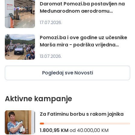
Daromat Pomozi.ba postavljen na
Međunarodnom aerodromu
Sarajevo
17.07.2026.
Pomozi.ba i ove godine uz učesnike
Marša mira - podrška vrijedna
22.393.45
13.07.2026.
Pogledaj sve Novosti
Aktivne kampanje
Za Fatiminu borbu s rakom jajnika
1.800,95 KM
od
40.000,00 KM