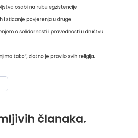
jstvo osobi na rubu egzistencije
 i sticanje povjerenja u druge
njem o solidarnosti i pravednosti u društvu
njima tako”, zlatno je pravilo svih religija.
mljivih članaka.