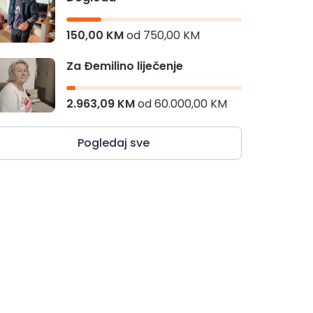
150,00 KM
od
750,00 KM
Za Đemilino liječenje
2.963,09 KM
od
60.000,00 KM
Pogledaj sve