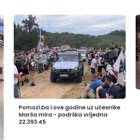
Pomozi.ba i ove godine uz učesnike
Marša mira - podrška vrijedna
22.393.45