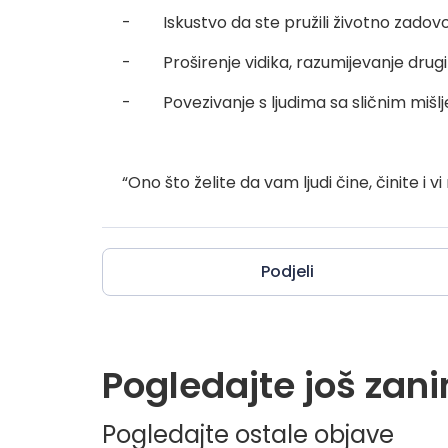
- Iskustvo da ste pružili životno zadovol
- Proširenje vidika, razumijevanje drugih
- Povezivanje s ljudima sa sličnim mišlje
“Ono što želite da vam ljudi čine, činite i vi 
Podjeli
Pogledajte još zani
Pogledajte ostale objave