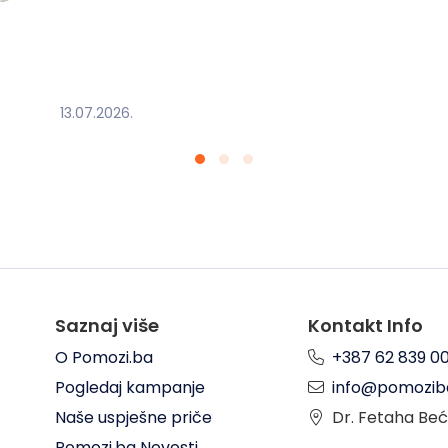
13.07.2026.
Saznaj više
Kontakt Info
O Pomozi.ba
+387 62 839 0
Pogledaj kampanje
info@pomozib
Naše uspješne priče
Dr. Fetaha Beć
Pomozi.ba Novosti